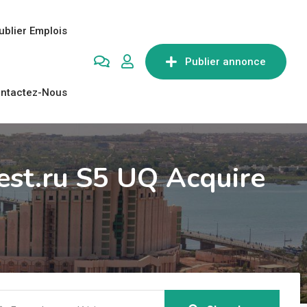
ublier Emplois
Publier annonce
ntactez-Nous
est.ru S5 UQ Acquire