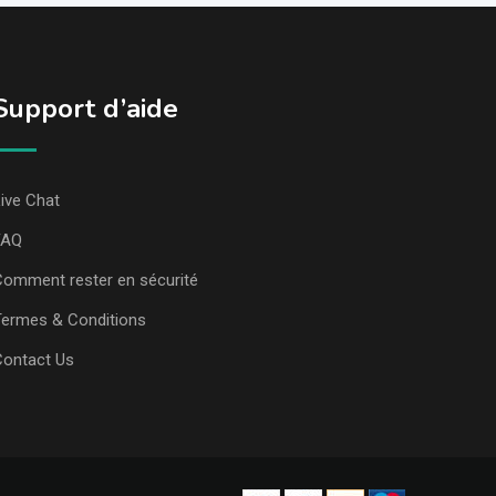
Support d’aide
ive Chat
FAQ
omment rester en sécurité
ermes & Conditions
Contact Us