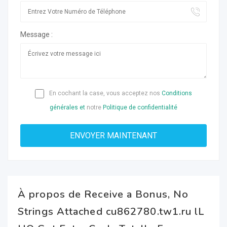
Message :
En cochant la case, vous acceptez nos
Conditions
générales et
notre
Politique de confidentialité
À propos de Receive a Bonus, No
Strings Attached cu862780.tw1.ru lL