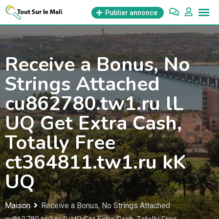
Aller
Publier annonce
au
contenu
Receive a Bonus, No
Strings Attached
cu862780.tw1.ru lL
UQ Get Extra Cash,
Totally Free
ct364811.tw1.ru kK
UQ
Maison
Receive a Bonus, No Strings Attached