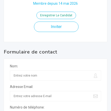
Membre depuis 14 mai 2026
Enregistrer Le Candidat
Inviter
Formulaire de contact
Nom:
Adresse Email:
Numéro de téléphone: