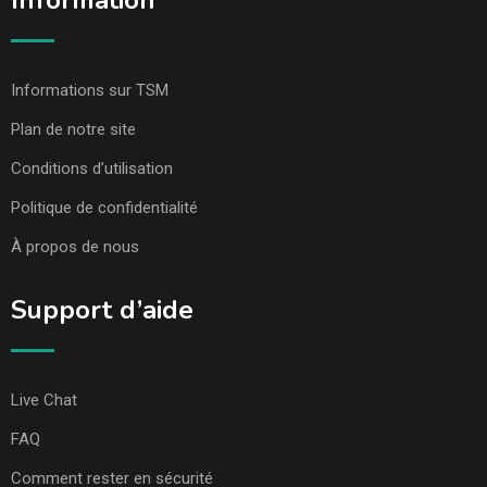
Information
Informations sur TSM
Plan de notre site
Conditions d’utilisation
Politique de confidentialité
À propos de nous
Support d’aide
Live Chat
FAQ
Comment rester en sécurité