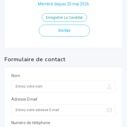
Membre depuis 20 mai 2026
Enregistrer Le Candidat
Inviter
Formulaire de contact
Nom:
Adresse Email:
Numéro de téléphone: