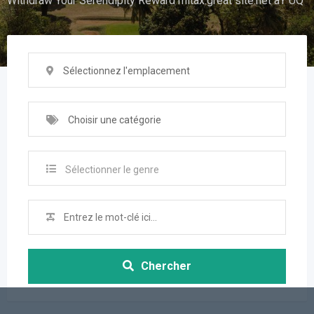
Withdraw Your Serendipity Reward mitax.great site.net aY UQ
Sélectionnez l'emplacement
Choisir une catégorie
Sélectionner le genre
Chercher