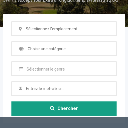
Swiftly Accept Your Extra uifdhgiudf.temp.swtest.ru sq UQ
Sélectionnez l'emplacement
Choisir une catégorie
Sélectionner le genre
Chercher