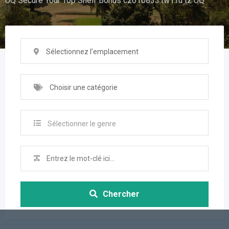
UQ Secure Your Top Shelf Bonus cz610833.tw1.ru tz UQ
Sélectionnez l'emplacement
Choisir une catégorie
Sélectionner le genre
Chercher