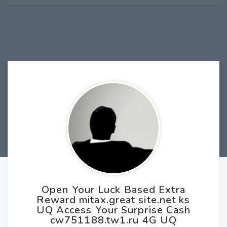
Open Your Luck Based Extra
Reward mitax.great site.net ks
UQ Access Your Surprise Cash
cw751188.tw1.ru 4G UQ