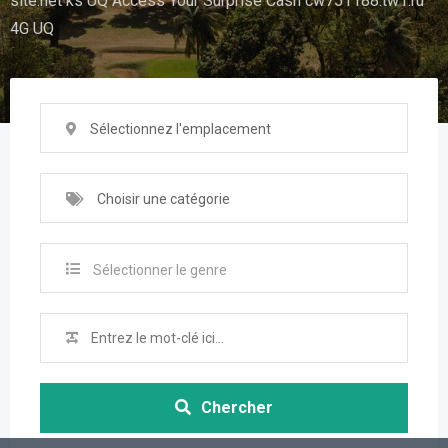
site.net ks UQ Access Your Surprise Cash cw751188.tw1.ru
4G UQ
Sélectionnez l'emplacement
Choisir une catégorie
Sélectionner le genre
Chercher