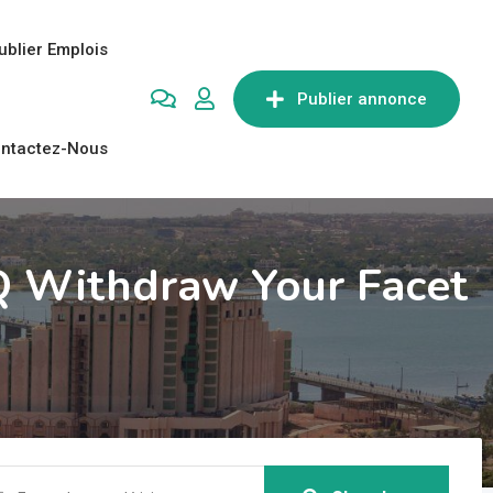
ublier Emplois
Publier annonce
ntactez-Nous
Q Withdraw Your Facet