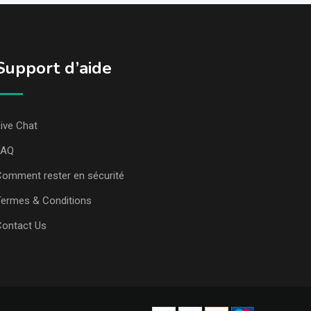
Support d’aide
ive Chat
FAQ
omment rester en sécurité
ermes & Conditions
Contact Us