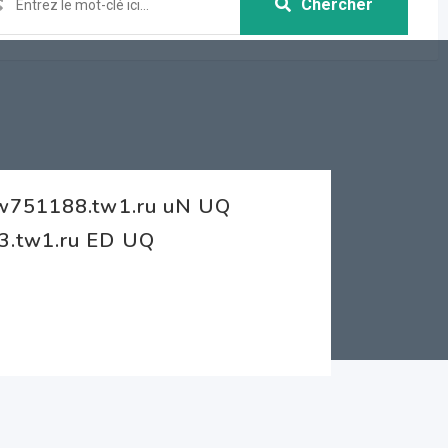
Chercher
cw751188.tw1.ru uN UQ
3.tw1.ru ED UQ