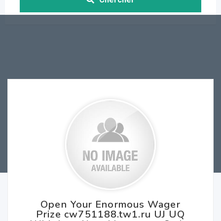
Open Your Enormous Wager
Prize cw751188.tw1.ru UJ UQ