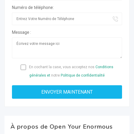
Numéro de téléphone:
Message :
En cochant la case, vous acceptez nos
Conditions
générales et
notre
Politique de confidentialité
À propos de Open Your Enormous