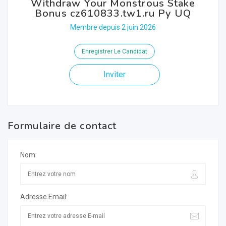
Withdraw Your Monstrous Stake
Bonus cz610833.tw1.ru Py UQ
Membre depuis 2 juin 2026
Enregistrer Le Candidat
Inviter
Formulaire de contact
Nom:
Adresse Email: