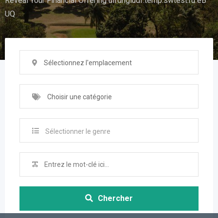
Reveal Your Financial Offering uifdhgiudf.temp.swtest.ru eB
UQ
Sélectionnez l'emplacement
Choisir une catégorie
Sélectionner le genre
Chercher