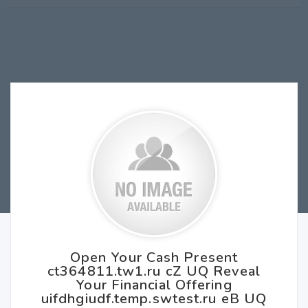
Open Your Cash Present
ct364811.tw1.ru cZ UQ Reveal
Your Financial Offering
uifdhgiudf.temp.swtest.ru eB UQ