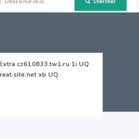
Chercher
Extra cz610833.tw1.ru 1i UQ
eat site.net xb UQ