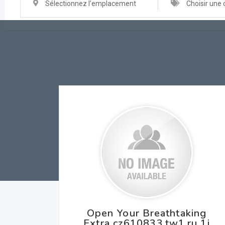
Sélectionnez l'emplacement
Choisir une 
Open Your Breathtaking
Extra cz610833.tw1.ru 1i