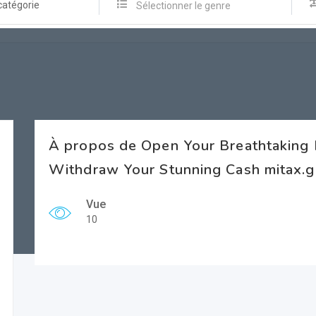
catégorie
Sélectionner le genre
À propos de Open Your Breathtaking 
Withdraw Your Stunning Cash mitax.gr
Vue
10