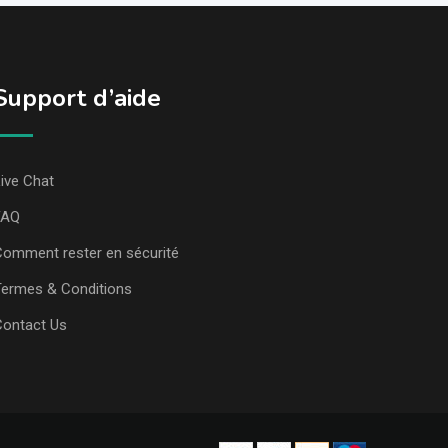
Support d’aide
ive Chat
FAQ
omment rester en sécurité
ermes & Conditions
Contact Us