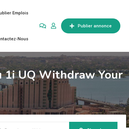
ublier Emplois
Publier annonce
ntactez-Nous
u 1i UQ Withdraw Your