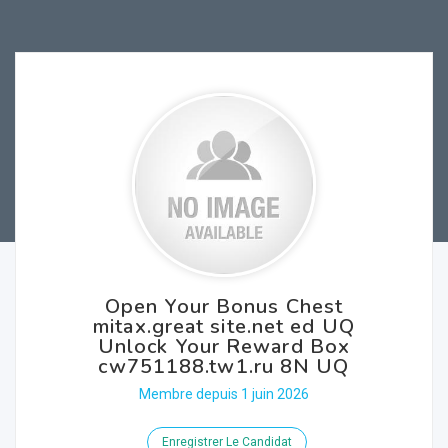
Open Your Bonus Chest
mitax.great site.net ed UQ
Unlock Your Reward Box
cw751188.tw1.ru 8N UQ
Membre depuis 1 juin 2026
Enregistrer Le Candidat