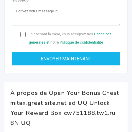
Message :
En cochant la case, vous acceptez nos
Conditions
générales et
notre
Politique de confidentialité
À propos de Open Your Bonus Chest
mitax.great site.net ed UQ Unlock
Your Reward Box cw751188.tw1.ru
8N UQ