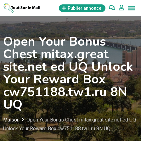
Aller
Publier annonce
au
contenu
Open Your Bonus
Chest mitax.great
site.net ed UQ Unlock
Your Reward Box
cw751188.tw1.ru 8N
UQ
Maison
Open Your Bonus Chest mitax.great site.net ed UQ
Unlock Your Reward Box cw751188.tw1.ru 8N UQ