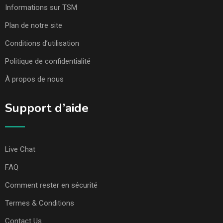
Informations sur TSM
Plan de notre site
Conditions d’utilisation
Politique de confidentialité
À propos de nous
Support d’aide
Live Chat
FAQ
Comment rester en sécurité
Termes & Conditions
Contact Us