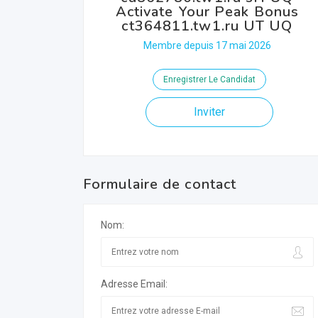
Activate Your Peak Bonus
ct364811.tw1.ru UT UQ
Membre depuis 17 mai 2026
Enregistrer Le Candidat
Inviter
Formulaire de contact
Nom:
Adresse Email: