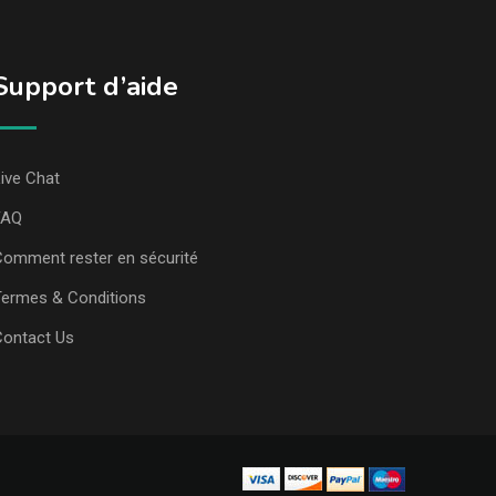
Support d’aide
ive Chat
FAQ
omment rester en sécurité
ermes & Conditions
Contact Us