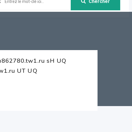
Chercher
cu862780.tw1.ru sH UQ
tw1.ru UT UQ