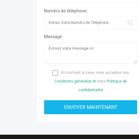
Numéro de téléphone:
Message :
En cochant la case, vous acceptez nos
Conditions générales et
notre
Politique de
confidentialité