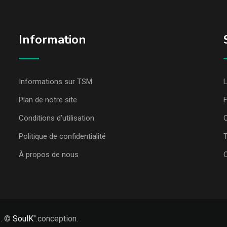
Information
Informations sur TSM
L
Plan de notre site
Conditions d’utilisation
C
Politique de confidentialité
T
À propos de nous
s. ©
SoulK
".conception.