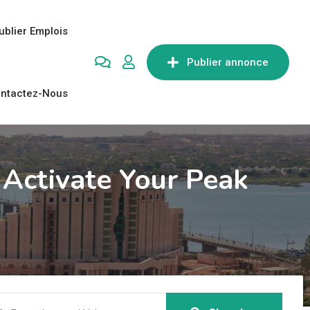
ublier Emplois
Publier annonce
ntactez-Nous
Activate Your Peak