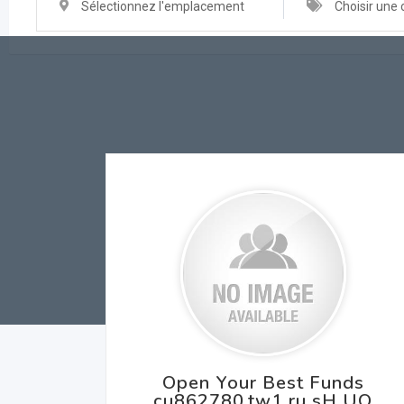
Sélectionnez l'emplacement
Choisir une 
Open Your Best Funds
cu862780.tw1.ru sH UQ