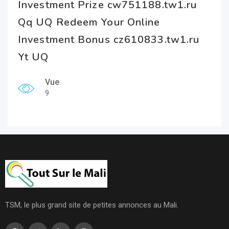
Investment Prize cw751188.tw1.ru
Qq UQ Redeem Your Online
Investment Bonus cz610833.tw1.ru
Yt UQ
Vue
9
TSM, le plus grand site de petites annonces au Mali.