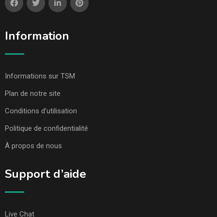
Information
Informations sur TSM
Plan de notre site
Conditions d’utilisation
Politique de confidentialité
À propos de nous
Support d’aide
Live Chat