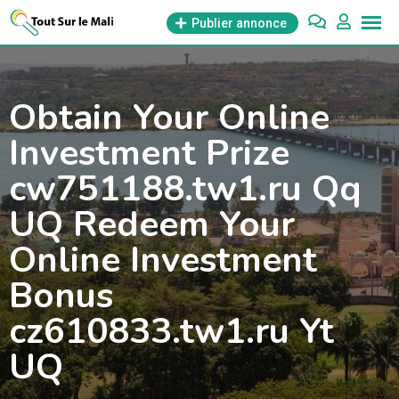
Aller
Publier annonce
au
contenu
Obtain Your Online
Investment Prize
cw751188.tw1.ru Qq
UQ Redeem Your
Online Investment
Bonus
cz610833.tw1.ru Yt
UQ