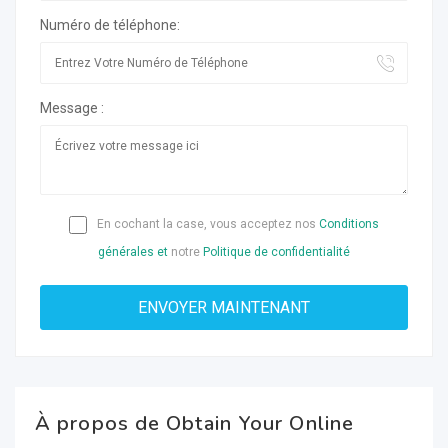
Numéro de téléphone:
Message :
En cochant la case, vous acceptez nos
Conditions
générales et
notre
Politique de confidentialité
À propos de Obtain Your Online