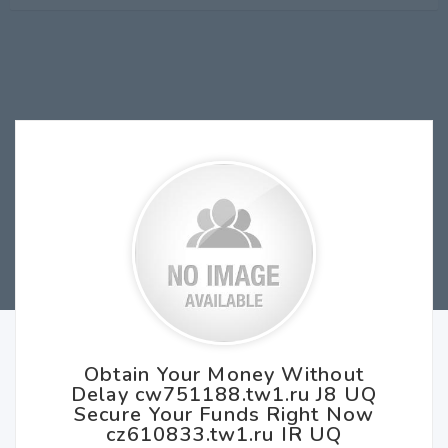
Obtain Your Money Without
Delay cw751188.tw1.ru J8 UQ
Secure Your Funds Right Now
cz610833.tw1.ru IR UQ