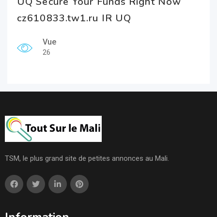
UQ Secure Your Funds Right Now
cz610833.tw1.ru IR UQ
Vue
26
TSM, le plus grand site de petites annonces au Mali.