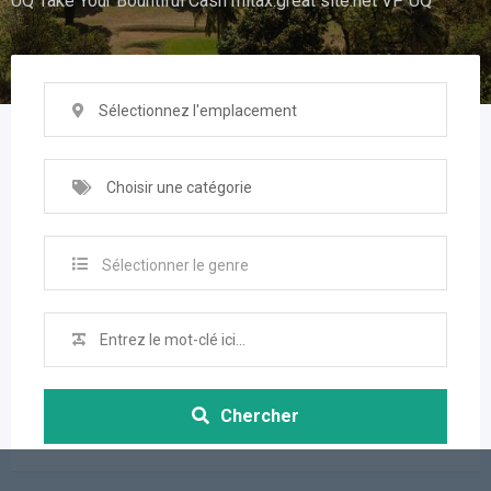
UQ Take Your Bountiful Cash mitax.great site.net VP UQ
Sélectionnez l'emplacement
Choisir une catégorie
Sélectionner le genre
Chercher