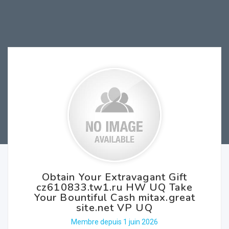
Obtain Your Extravagant Gift
cz610833.tw1.ru HW UQ Take
Your Bountiful Cash mitax.great
site.net VP UQ
Membre depuis 1 juin 2026