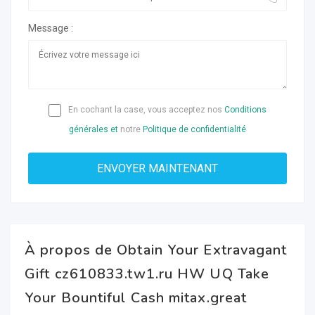
Message :
En cochant la case, vous acceptez nos
Conditions
générales et
notre
Politique de confidentialité
À propos de Obtain Your Extravagant
Gift cz610833.tw1.ru HW UQ Take
Your Bountiful Cash mitax.great