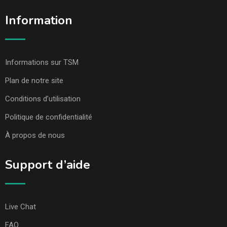
Information
Informations sur TSM
Plan de notre site
Conditions d’utilisation
Politique de confidentialité
À propos de nous
Support d’aide
Live Chat
FAQ