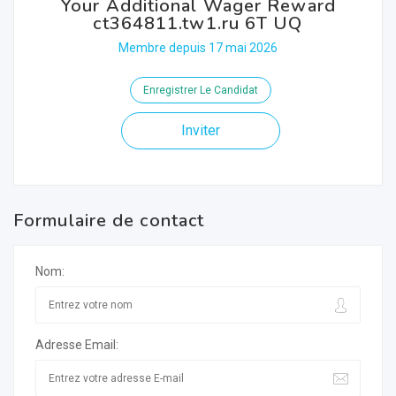
Your Additional Wager Reward
ct364811.tw1.ru 6T UQ
Membre depuis 17 mai 2026
Enregistrer Le Candidat
Inviter
Formulaire de contact
Nom:
Adresse Email: