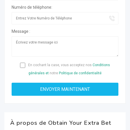
Numéro de téléphone:
Message :
En cochant la case, vous acceptez nos
Conditions
générales et
notre
Politique de confidentialité
À propos de Obtain Your Extra Bet