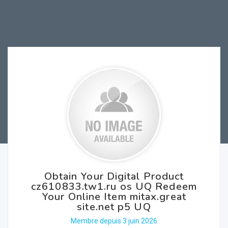
Obtain Your Digital Product
cz610833.tw1.ru os UQ Redeem
Your Online Item mitax.great
site.net p5 UQ
Membre depuis 3 juin 2026