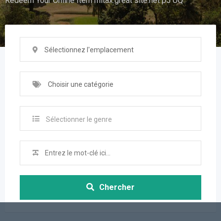
Redeem Your Online Item mitax.great site.net p5 UQ
Sélectionnez l'emplacement
Choisir une catégorie
Sélectionner le genre
Chercher