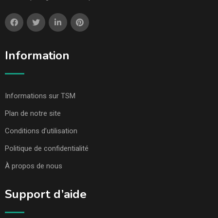
Information
Informations sur TSM
Plan de notre site
Conditions d’utilisation
Politique de confidentialité
À propos de nous
Support d’aide