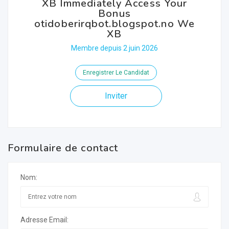
XB Immediately Access Your
Bonus
otidoberirqbot.blogspot.no We
XB
Membre depuis 2 juin 2026
Enregistrer Le Candidat
Inviter
Formulaire de contact
Nom:
Adresse Email: