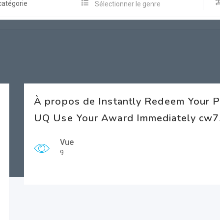
catégorie
Sélectionner le genre
À propos de Instantly Redeem Your Pr
UQ Use Your Award Immediately cw7
Vue
9