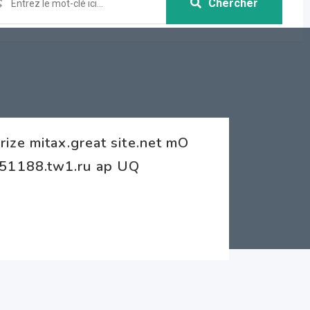
Chercher
ize mitax.great site.net mO
51188.tw1.ru ap UQ