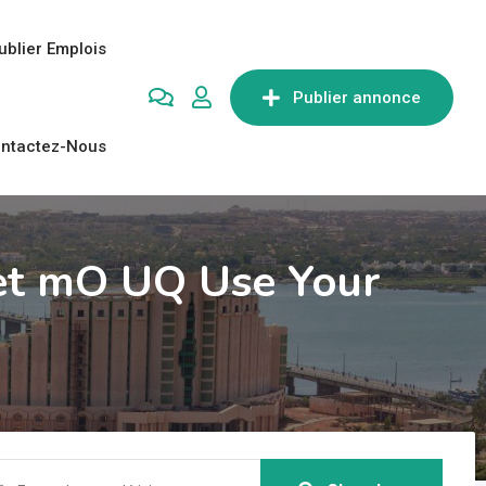
ublier Emplois
Publier annonce
ntactez-Nous
net mO UQ Use Your