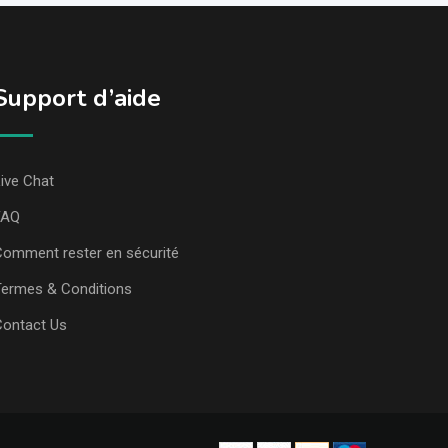
Support d’aide
ive Chat
FAQ
omment rester en sécurité
ermes & Conditions
Contact Us