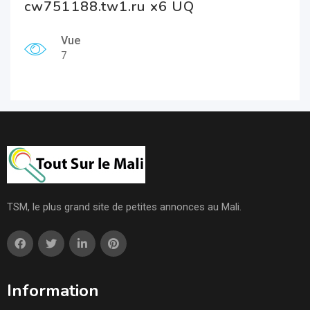
cw751188.tw1.ru x6 UQ
Vue
7
TSM, le plus grand site de petites annonces au Mali.
Information