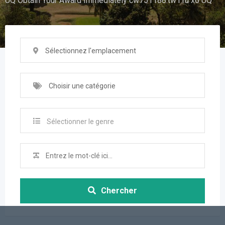
UQ Obtain Your Award Immediately cw751188.tw1.ru x6 UQ
Sélectionnez l'emplacement
Choisir une catégorie
Sélectionner le genre
Chercher