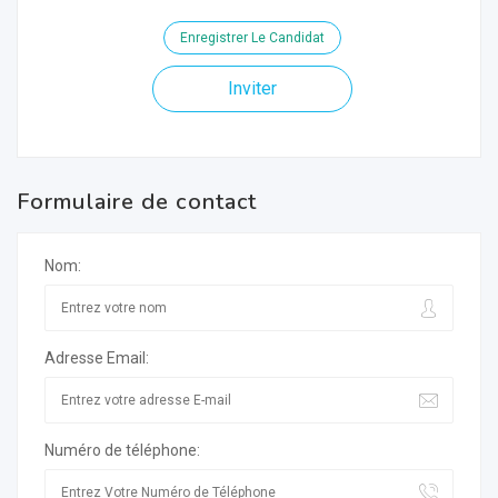
Enregistrer Le Candidat
Inviter
Formulaire de contact
Nom:
Adresse Email:
Numéro de téléphone: