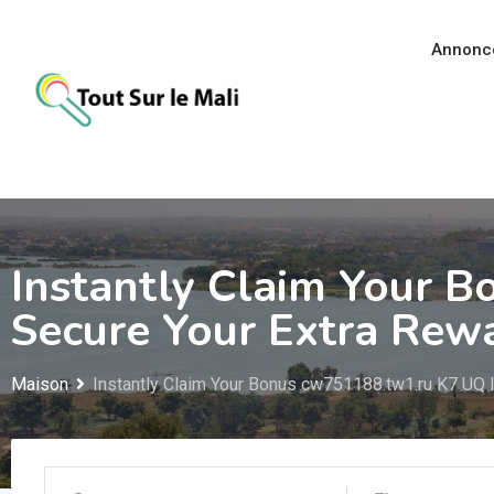
Aller
au
Annonc
contenu
Instantly Claim Your 
Secure Your Extra Rew
Maison
Instantly Claim Your Bonus cw751188.tw1.ru K7 UQ