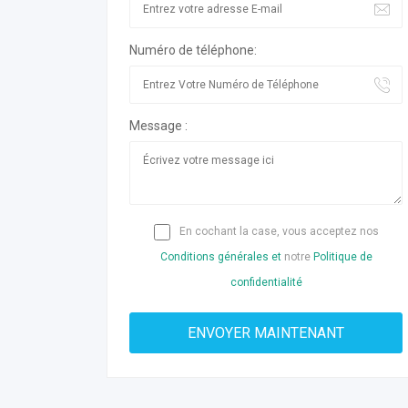
Numéro de téléphone:
Message :
En cochant la case, vous acceptez nos
Conditions générales et
notre
Politique de
confidentialité