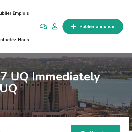
ublier Emplois
Publier annonce
ntactez-Nous
K7 UQ Immediately
 UQ