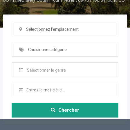
UQ Immediately Obtain Your Present cw751188.tw1.ru Ia UQ
Sélectionnez l'emplacement
Choisir une catégorie
Sélectionner le genre
Chercher