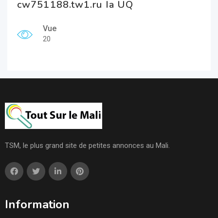
cw751188.tw1.ru Ia UQ
Vue
20
TSM, le plus grand site de petites annonces au Mali.
Information