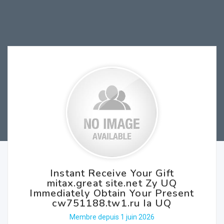
Instant Receive Your Gift
mitax.great site.net Zy UQ
Immediately Obtain Your Present
cw751188.tw1.ru Ia UQ
Membre depuis 1 juin 2026