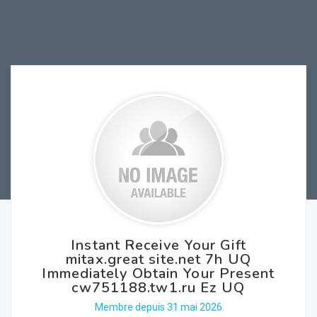
Instant Receive Your Gift
mitax.great site.net 7h UQ
Immediately Obtain Your Present
cw751188.tw1.ru Ez UQ
Membre depuis 31 mai 2026