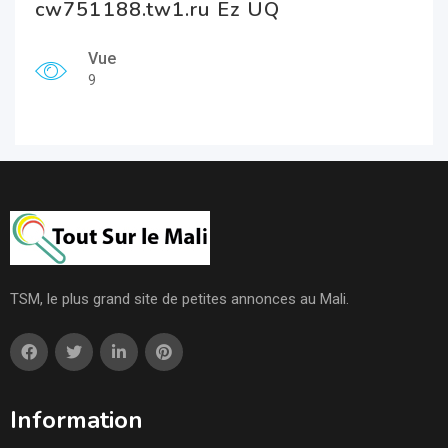
cw751188.tw1.ru Ez UQ
Vue
9
TSM, le plus grand site de petites annonces au Mali.
Information