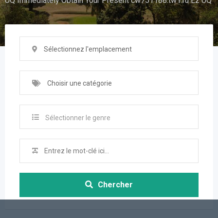
UQ Immediately Obtain Your Present cw751188.tw1.ru Ez UQ
Sélectionnez l'emplacement
Choisir une catégorie
Sélectionner le genre
Chercher