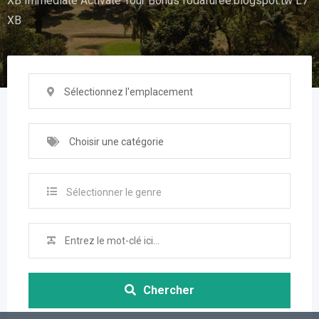
XB Immediate Activate Your Bonus fodafuree.blogspot.tw L7
XB
Sélectionnez l'emplacement
Choisir une catégorie
Sélectionner le genre
Chercher