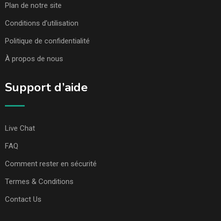
Plan de notre site
Conditions d’utilisation
Politique de confidentialité
À propos de nous
Support d’aide
Live Chat
FAQ
Comment rester en sécurité
Termes & Conditions
Contact Us