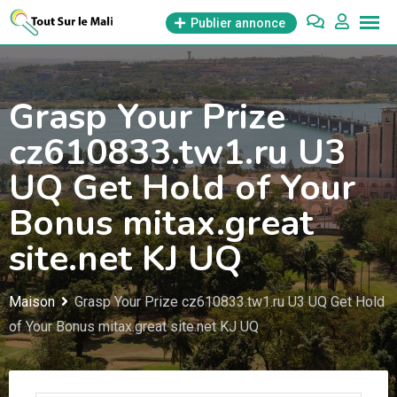
Aller
Publier annonce
au
contenu
Grasp Your Prize
cz610833.tw1.ru U3
UQ Get Hold of Your
Bonus mitax.great
site.net KJ UQ
Maison
Grasp Your Prize cz610833.tw1.ru U3 UQ Get Hold
of Your Bonus mitax.great site.net KJ UQ