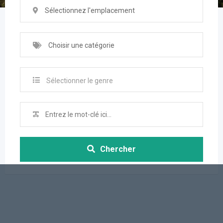
Sélectionnez l'emplacement
Choisir une catégorie
Sélectionner le genre
Chercher