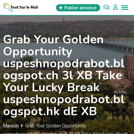
Aller
Publier annonce
au
contenu
Grab Your Golden
Opportunity
uspeshnopodrabot.bl
ogspot.ch 3l XB Take
Your Lucky Break
uspeshnopodrabot.bl
ogspot.hk dE XB
Maison
Grab Your Golden Opportunity