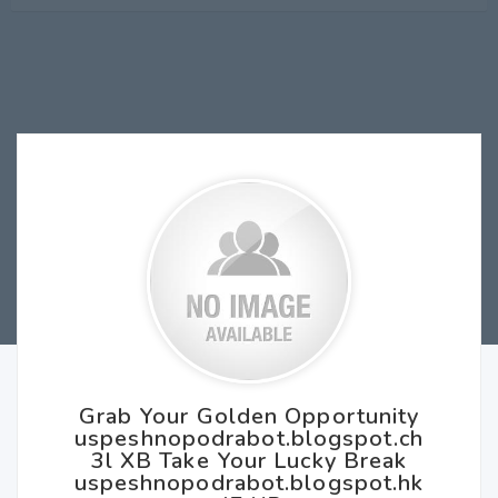
Grab Your Golden Opportunity
uspeshnopodrabot.blogspot.ch
3l XB Take Your Lucky Break
uspeshnopodrabot.blogspot.hk