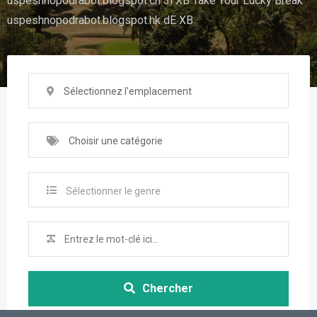
uspeshnopodrabot.blogspot.ch 3l XB Take Your Lucky Break
uspeshnopodrabot.blogspot.hk dE XB
Sélectionnez l'emplacement
Choisir une catégorie
Sélectionner le genre
Chercher