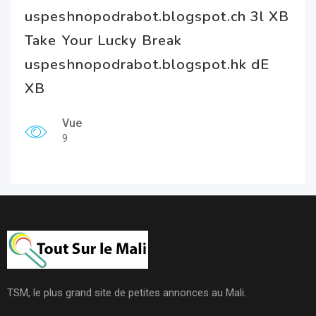
uspeshnopodrabot.blogspot.ch 3l XB
Take Your Lucky Break
uspeshnopodrabot.blogspot.hk dE
XB
Vue
9
TSM, le plus grand site de petites annonces au Mali.