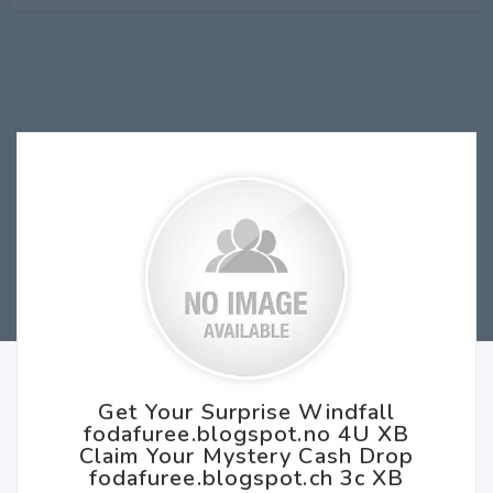
Get Your Surprise Windfall
fodafuree.blogspot.no 4U XB
Claim Your Mystery Cash Drop
fodafuree.blogspot.ch 3c XB