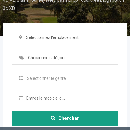
4U XB Claim Your Mystery Cash Drop fodafuree.blogspot.ch
3c XB
Sélectionnez l'emplacement
Choisir une catégorie
Sélectionner le genre
Chercher