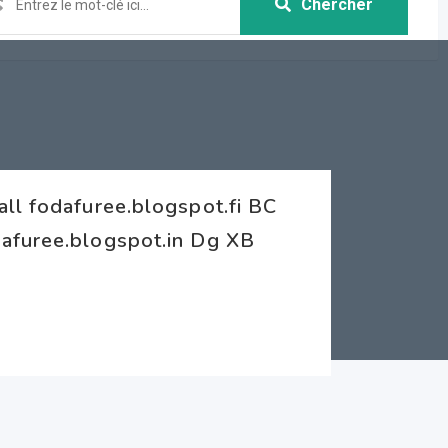
Chercher
ll fodafuree.blogspot.fi BC
afuree.blogspot.in Dg XB