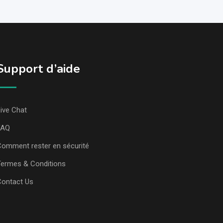
Support d’aide
ive Chat
FAQ
omment rester en sécurité
ermes & Conditions
Contact Us