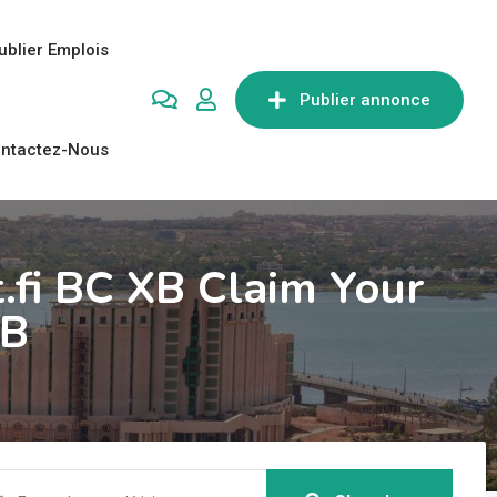
ublier Emplois
Publier annonce
ntactez-Nous
.fi BC XB Claim Your
XB