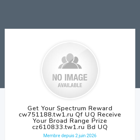
Get Your Spectrum Reward
cw751188.tw1.ru Qf UQ Receive
Your Broad Range Prize
cz610833.tw1.ru Bd UQ
Membre depuis 2 juin 2026