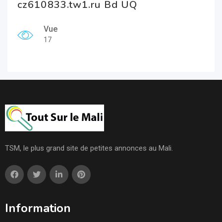
cz610833.tw1.ru Bd UQ
Vue
17
TSM, le plus grand site de petites annonces au Mali.
Information