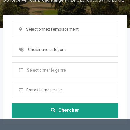
UQ Receive Your Broad Range Prize cz610833.tw1.ru Bd UQ
Sélectionnez l'emplacement
Choisir une catégorie
Sélectionner le genre
Chercher