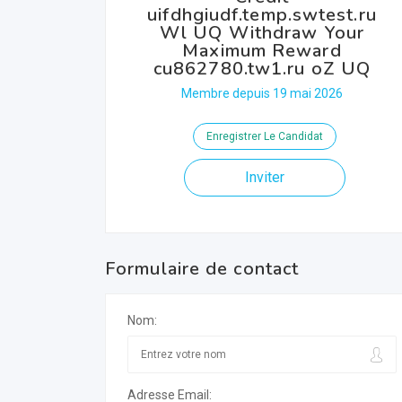
uifdhgiudf.temp.swtest.ru
Wl UQ Withdraw Your
Maximum Reward
cu862780.tw1.ru oZ UQ
Membre depuis 19 mai 2026
Enregistrer Le Candidat
Inviter
Formulaire de contact
Nom:
Adresse Email: