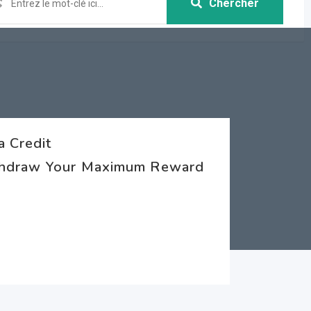
Chercher
a Credit
ithdraw Your Maximum Reward