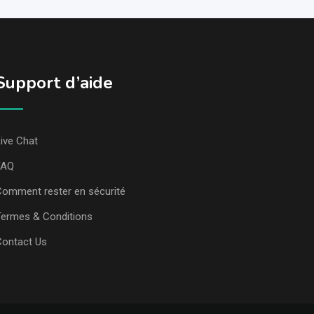
Support d’aide
ive Chat
FAQ
omment rester en sécurité
ermes & Conditions
Contact Us