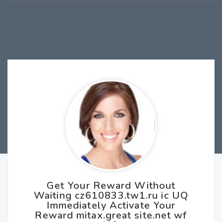
Get Your Reward Without
Waiting cz610833.tw1.ru ic UQ
Immediately Activate Your
Reward mitax.great site.net wf