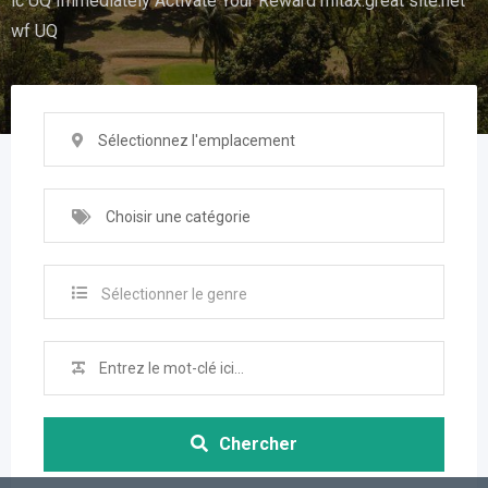
ic UQ Immediately Activate Your Reward mitax.great site.net
wf UQ
Sélectionnez l'emplacement
Choisir une catégorie
Sélectionner le genre
Chercher