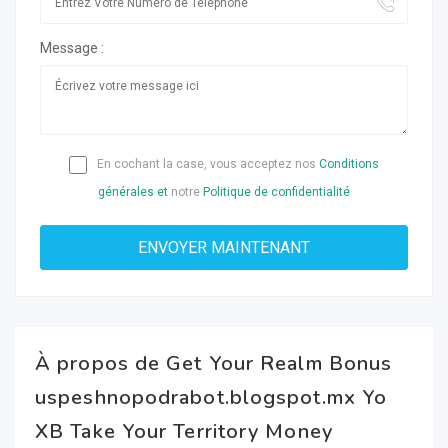
Message :
En cochant la case, vous acceptez nos
Conditions
générales et
notre
Politique de confidentialité
À propos de Get Your Realm Bonus
uspeshnopodrabot.blogspot.mx Yo
XB Take Your Territory Money