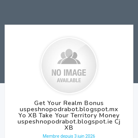
Get Your Realm Bonus
uspeshnopodrabot.blogspot.mx
Yo XB Take Your Territory Money
uspeshnopodrabot.blogspot.ie Cj
XB
Membre depuis 3 juin 2026