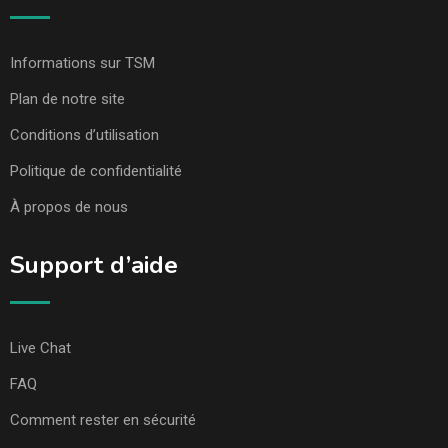
Informations sur TSM
Plan de notre site
Conditions d’utilisation
Politique de confidentialité
À propos de nous
Support d’aide
Live Chat
FAQ
Comment rester en sécurité