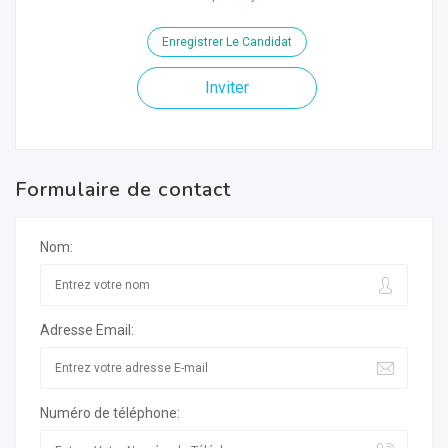
Enregistrer Le Candidat
Inviter
Formulaire de contact
Nom:
Adresse Email:
Numéro de téléphone: