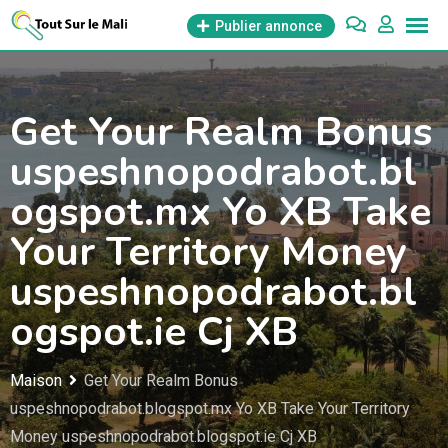
Aller
Publier annonce
au
contenu
Get Your Realm Bonus
uspeshnopodrabot.bl
ogspot.mx Yo XB Take
Your Territory Money
uspeshnopodrabot.bl
ogspot.ie Cj XB
Maison
Get Your Realm Bonus
uspeshnopodrabot.blogspot.mx Yo XB Take Your Territory
Money uspeshnopodrabot.blogspot.ie Cj XB