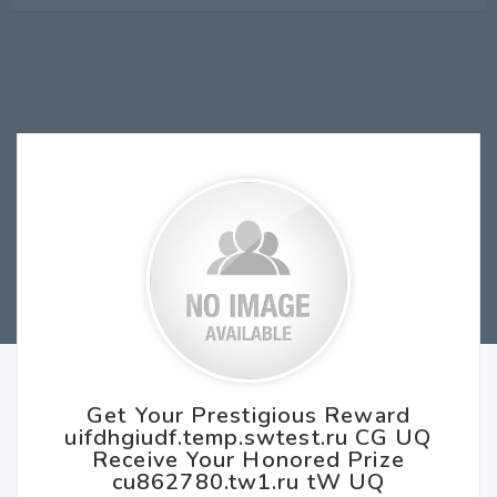
Get Your Prestigious Reward
uifdhgiudf.temp.swtest.ru CG UQ
Receive Your Honored Prize
cu862780.tw1.ru tW UQ