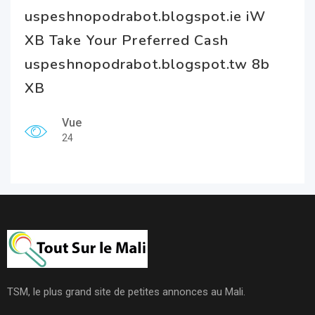
uspeshnopodrabot.blogspot.ie iW
XB Take Your Preferred Cash
uspeshnopodrabot.blogspot.tw 8b
XB
Vue
24
TSM, le plus grand site de petites annonces au Mali.