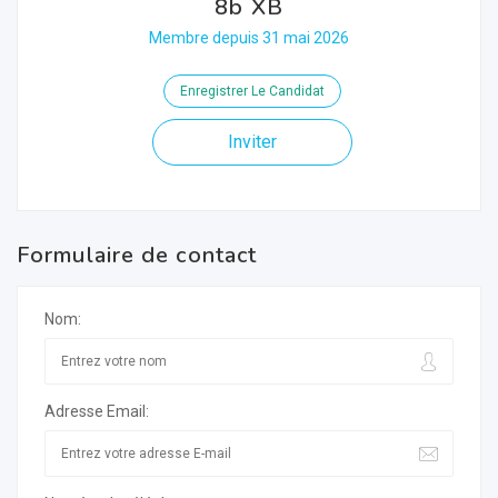
8b XB
Membre depuis 31 mai 2026
Enregistrer Le Candidat
Inviter
Formulaire de contact
Nom:
Adresse Email: