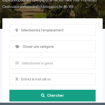
uspeshnopodrabot.blogspot.ie iW XB Take Your Preferred
Cash uspeshnopodrabot.blogspot.tw 8b XB
Sélectionnez l'emplacement
Choisir une catégorie
Sélectionner le genre
Chercher