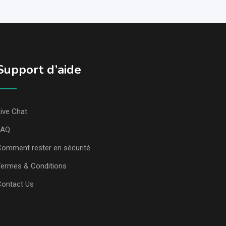
Support d’aide
ive Chat
FAQ
omment rester en sécurité
ermes & Conditions
Contact Us