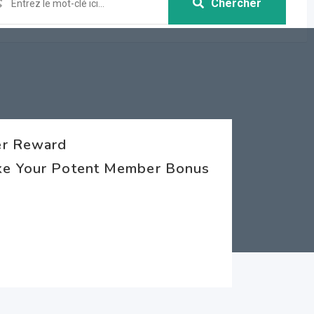
Chercher
er Reward
ake Your Potent Member Bonus