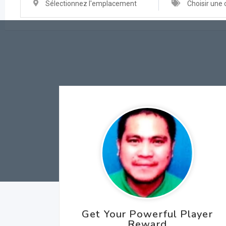
Sélectionnez l'emplacement
Choisir une 
Get Your Powerful Player
Reward