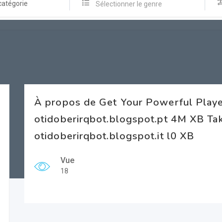
catégorie
Sélectionner le genre
À propos de Get Your Powerful Play
otidoberirqbot.blogspot.pt 4M XB T
otidoberirqbot.blogspot.it l0 XB
Vue
18