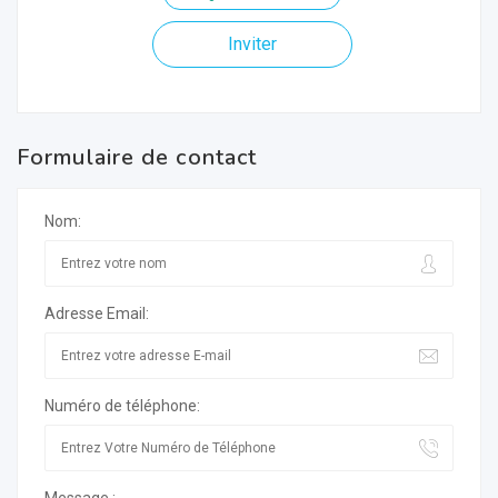
Inviter
Formulaire de contact
Nom:
Adresse Email:
Numéro de téléphone: