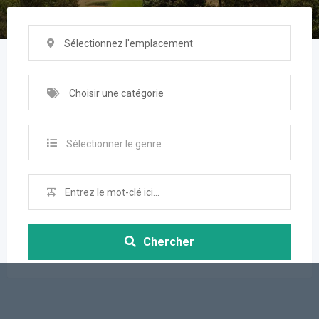
Sélectionnez l'emplacement
Choisir une catégorie
Sélectionner le genre
Chercher