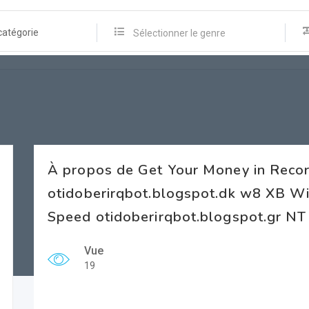
catégorie
Sélectionner le genre
À propos de Get Your Money in Reco
otidoberirqbot.blogspot.dk w8 XB W
Speed otidoberirqbot.blogspot.gr NT
Vue
19