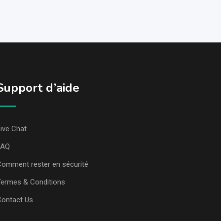
Support d’aide
ive Chat
FAQ
omment rester en sécurité
ermes & Conditions
Contact Us