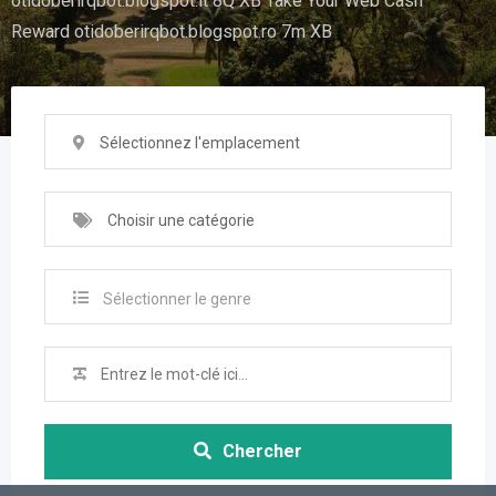
otidoberirqbot.blogspot.it 8Q XB Take Your Web Cash
Reward otidoberirqbot.blogspot.ro 7m XB
Sélectionnez l'emplacement
Choisir une catégorie
Sélectionner le genre
Chercher