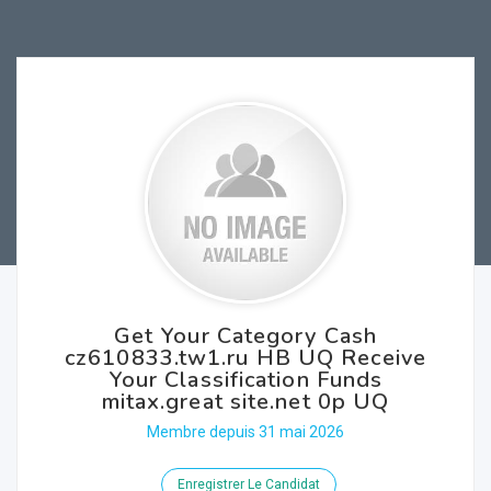
Get Your Category Cash
cz610833.tw1.ru HB UQ Receive
Your Classification Funds
mitax.great site.net 0p UQ
Membre depuis 31 mai 2026
Enregistrer Le Candidat