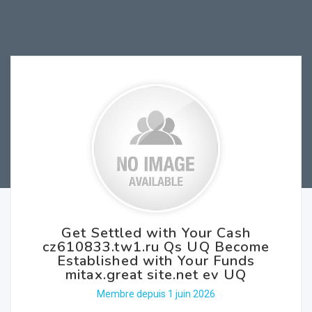
Get Settled with Your Cash
cz610833.tw1.ru Qs UQ Become
Established with Your Funds
mitax.great site.net ev UQ
Membre depuis 1 juin 2026