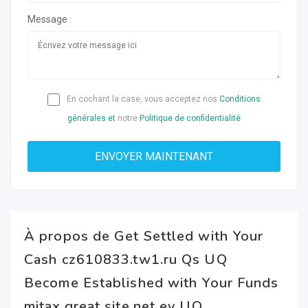
Message :
En cochant la case, vous acceptez nos
Conditions
générales et
notre
Politique de confidentialité
À propos de Get Settled with Your
Cash cz610833.tw1.ru Qs UQ
Become Established with Your Funds
mitax.great site.net ev UQ