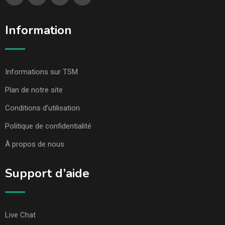
Information
Informations sur TSM
Plan de notre site
Conditions d’utilisation
Politique de confidentialité
À propos de nous
Support d’aide
Live Chat