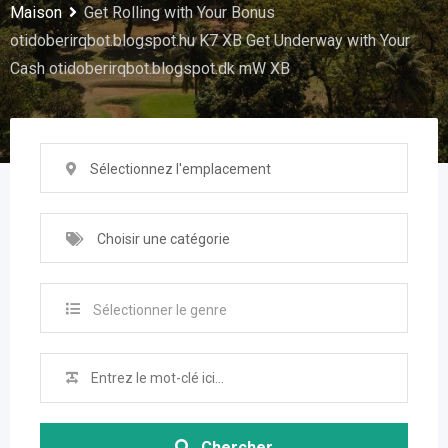
Maison
Get Rolling with Your Bonus
otidoberirqbot.blogspot.hu K7 XB Get Underway with Your
Cash otidoberirqbot.blogspot.dk mW XB
Sélectionnez l'emplacement
Choisir une catégorie
Sélectionner le genre
Chercher