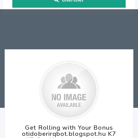
Get Rolling with Your Bonus
otidoberirqbot.blogspot.hu K7