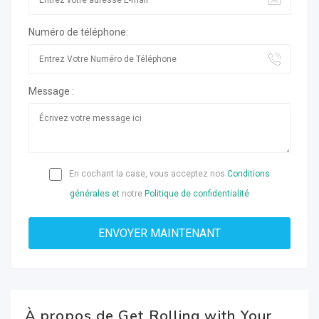
Numéro de téléphone:
Message :
En cochant la case, vous acceptez nos
Conditions
générales et
notre
Politique de confidentialité
À propos de Get Rolling with Your