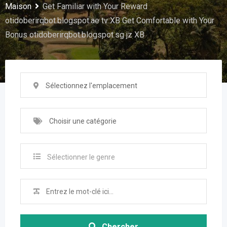
Maison
Get Familiar with Your Reward
otidoberirqbot.blogspot.ae tv XB Get Comfortable with Your
Bonus otidoberirqbot.blogspot.sg jz XB
Sélectionnez l'emplacement
Choisir une catégorie
Sélectionner le genre
Chercher