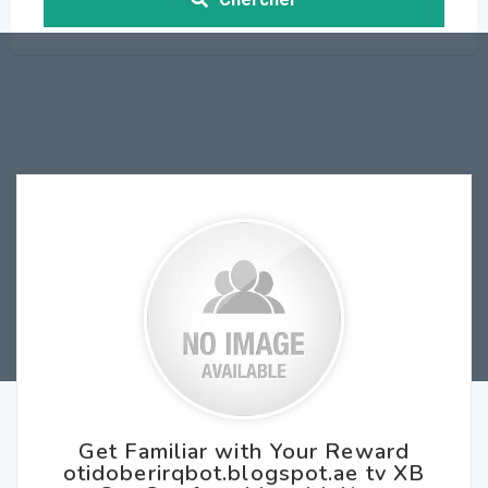
Get Familiar with Your Reward
otidoberirqbot.blogspot.ae tv XB