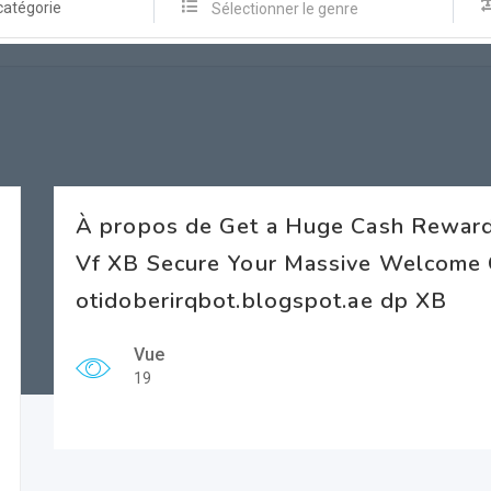
catégorie
Sélectionner le genre
À propos de Get a Huge Cash Reward
Vf XB Secure Your Massive Welcome 
otidoberirqbot.blogspot.ae dp XB
Vue
19