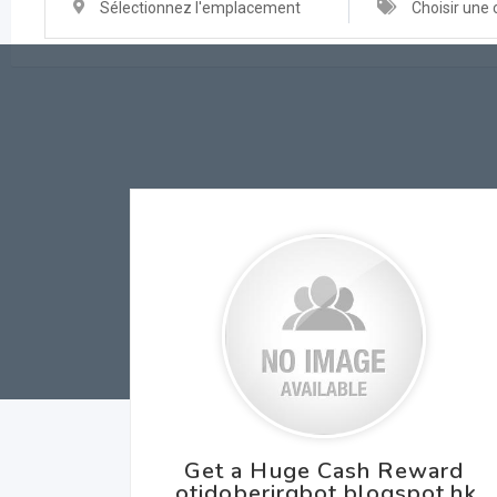
Sélectionnez l'emplacement
Choisir une 
Get a Huge Cash Reward
otidoberirqbot.blogspot.hk