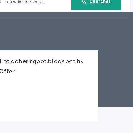
Chercher
 otidoberirqbot.blogspot.hk
Offer