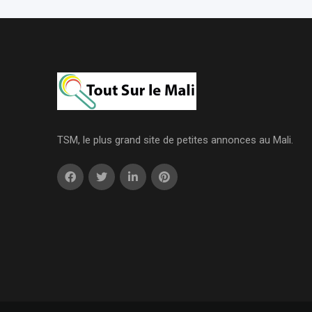
TSM, le plus grand site de petites annonces au Mali.