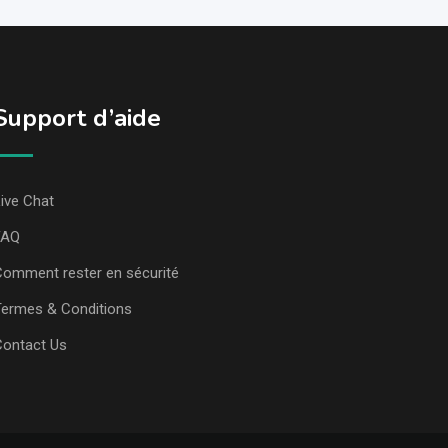
Support d’aide
ive Chat
FAQ
omment rester en sécurité
ermes & Conditions
Contact Us