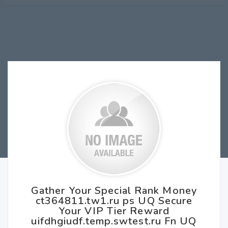
Gather Your Special Rank Money
ct364811.tw1.ru ps UQ Secure
Your VIP Tier Reward
uifdhgiudf.temp.swtest.ru Fn UQ