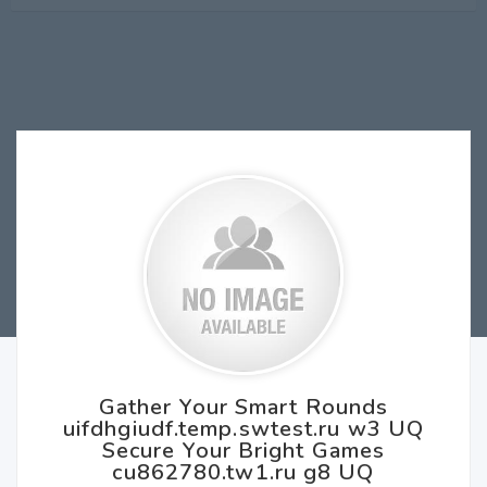
Gather Your Smart Rounds
uifdhgiudf.temp.swtest.ru w3 UQ
Secure Your Bright Games
cu862780.tw1.ru g8 UQ