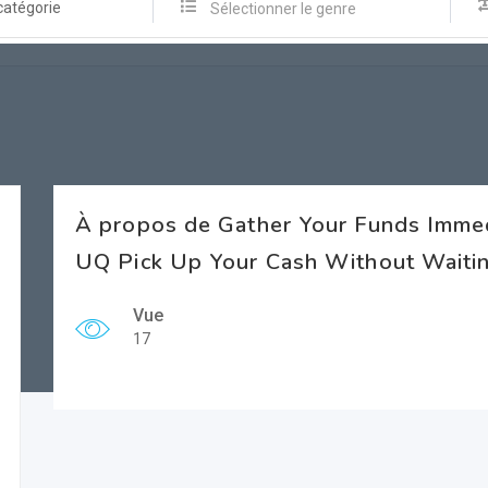
catégorie
Sélectionner le genre
À propos de Gather Your Funds Imme
UQ Pick Up Your Cash Without Waiti
Vue
17