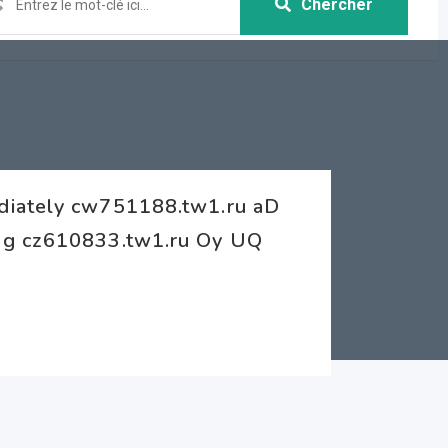
Chercher
diately cw751188.tw1.ru aD
ng cz610833.tw1.ru Oy UQ