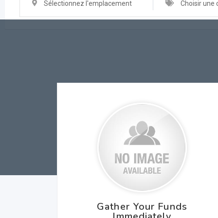
Sélectionnez l'emplacement
Choisir une 
Gather Your Funds
Immediately