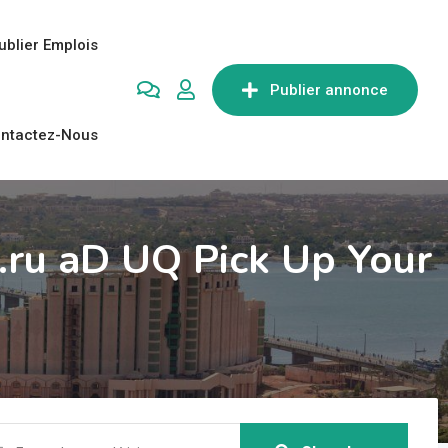
ublier Emplois
Publier annonce
ntactez-Nous
ru aD UQ Pick Up Your