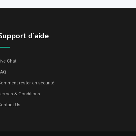
Support d’aide
ive Chat
FAQ
omment rester en sécurité
ermes & Conditions
Contact Us