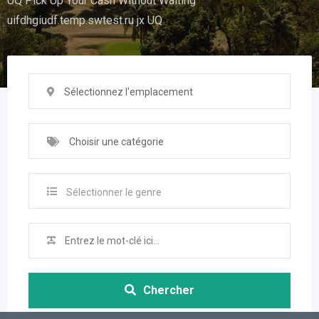
UQ Pick Up Your Cash Without Waiting
uifdhgiudf.temp.swtest.ru jx UQ
Sélectionnez l'emplacement
Choisir une catégorie
Sélectionner le genre
Chercher