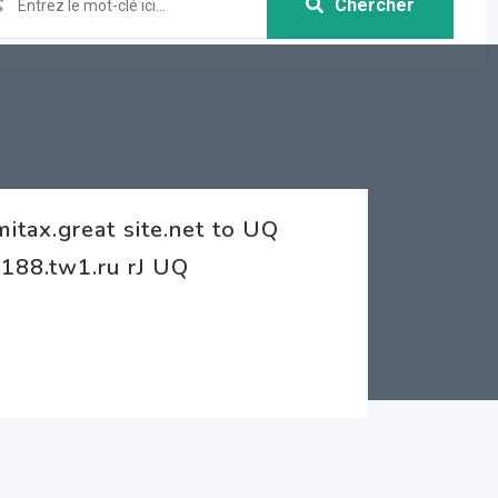
Chercher
tax.great site.net to UQ
188.tw1.ru rJ UQ