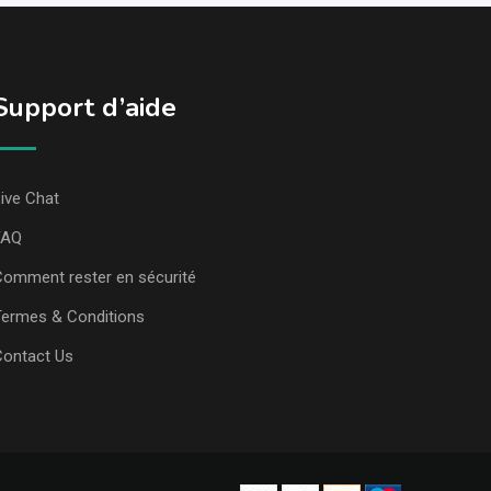
Support d’aide
ive Chat
FAQ
omment rester en sécurité
ermes & Conditions
Contact Us