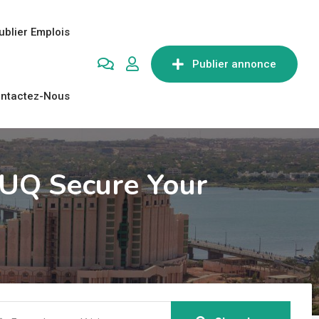
ublier Emplois
Publier annonce
ntactez-Nous
 UQ Secure Your