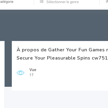
catégorie
Sélectionner le genre
À propos de Gather Your Fun Games mi
Secure Your Pleasurable Spins cw751
Vue
17