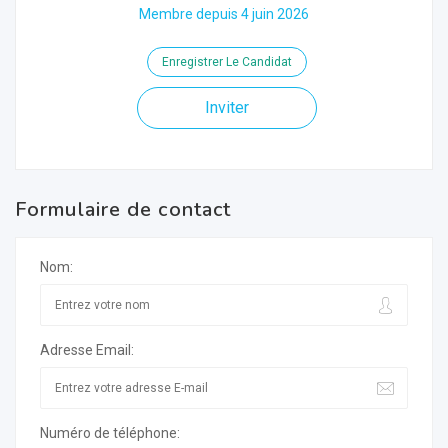
Membre depuis 4 juin 2026
Enregistrer Le Candidat
Inviter
Formulaire de contact
Nom:
Adresse Email:
Numéro de téléphone: